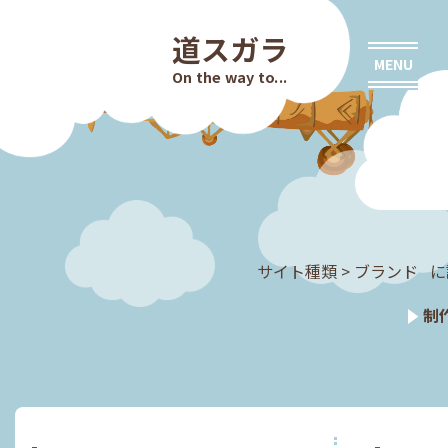
道スガラ
MENU
On the way to...
サイト種類 > ブランド に
制