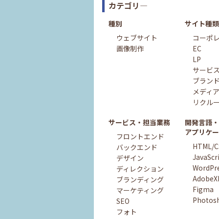
カテゴリ―
種別
サイト種類
ウェブサイト
コーポ
画像制作
EC
LP
サービ
ブラン
メディ
リクル
サービス・担当業務
開発言語・
アプリケー
フロントエンド
HTML/C
バックエンド
JavaScr
デザイン
WordPr
ディレクション
AdobeX
ブランディング
Figma
マーケティング
Photos
SEO
フォト