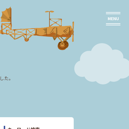
MENU
した。